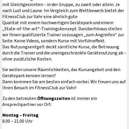
mit Gleichgesinnten – in der Gruppe, zu zweit oder allein. Je
nach Lust und Laune. Im Vergleich zum Wettbewerb bietet der
FitnessClub zur Vahr eine ähnlich gute
Qualität mit einem hochwertigen Gerätepark und einem
„State-of-the-art“-Trainingskonzept. Darüberhinaus stellen
wir Ihnen qualifizierte Trainer sozusagen „zum Angreifen“ zur
Seite: Keine Videos, sondern Kurse mit Vorführeffekt.
Das Nutzungsentgelt deckt sämtliche Kurse, die Betreuung
durch die Trainer und die uneingeschränkte Gerätenutzung ab –
ohne zusätzliche Kosten.
Sie wollen unsere Räumlichkeiten, das Kursangebot und den
Gerätepark kennen lernen?
Dann kommen Sie am besten einfach vorbei. Wir freuen uns auf
Ihren Besuch im FitnessClub zur Vahr!
Zu den betreuten
Öffnungszeiten
ist immer ein
Ansprechpartner vor Ort:
Montag – Freitag
8.00 – 21.00 Uhr