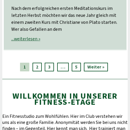
Nach dem erfolgreichen ersten Meditationskurs im
letzten Herbst möchten wir das neue Jahr gleich mit
einem zweiten Kurs mit Christiane von Plato starten.
Wer also Gefallen an dem
...weiterlesen »
1
2
3
…
5
Weiter »
WILLKOMMEN IN UNSERER
FITNESS-ETAGE
Ein Fitnesstudio zum Wohlfühlen. Hier im Club verstehen wir
uns als eine große Familie. Anonymität werden Sie bei uns nicht
finden – im Gegenteil. Hier kennt man sich. Hier trainiert man