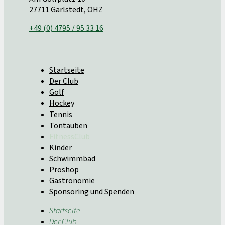
27711 Garlstedt, OHZ
+49 (0) 4795 / 95 33 16
Startseite
Der Club
Golf
Hockey
Tennis
Tontauben
FitnessClub
Kinder
Schwimmbad
Proshop
Gastronomie
Sponsoring und Spenden
Startseite
Der Club