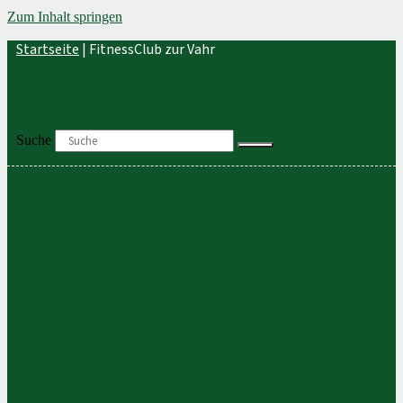
Zum Inhalt springen
Startseite
|
FitnessClub zur Vahr
+49 (0) 421 / 20 44 80
Suche