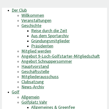
Der Club
Willkommen
Veranstaltungen
Geschichte
Reise durch die Zeit
Aus dem Sportarchiv
Gründungsmitglieder
Präsidenten
Mitglied werden
Angebot 9-Loch-Golfstarter-Mitgliedschaft
Angebot Schnuppersommer
Hauptvorstand
Geschäftsstelle
Mitgliederausschuss
Clubsatzung
News-Archiv
Golf
Allgemein
Golfplatz Vahr
Allgemeines & Greenfee