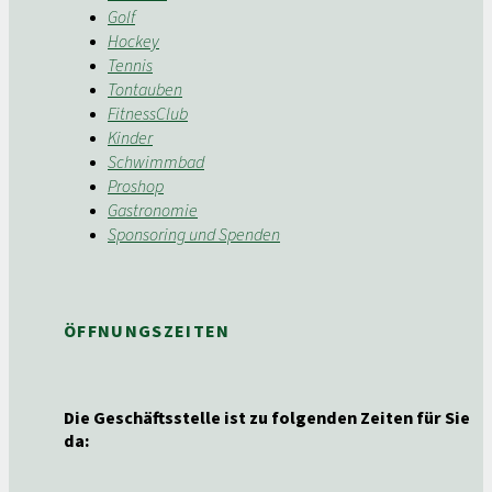
Golf
Hockey
Tennis
Tontauben
FitnessClub
Kinder
Schwimmbad
Proshop
Gastronomie
Sponsoring und Spenden
ÖFFNUNGSZEITEN
Die Geschäftsstelle ist zu folgenden Zeiten für Sie
da: