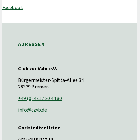
Facebook
ADRESSEN
Club zur Vahr e.V.
Bürgermeister-Spitta-Allee 34
28329 Bremen
+49 (0) 421 / 20 44 80
info@czvb.de
Garlstedter Heide
Am Golfplatz 10