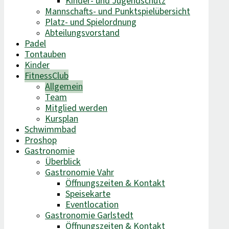
Kinder- und Jugendschutz
Mannschafts- und Punktspielübersicht
Platz- und Spielordnung
Abteilungsvorstand
Padel
Tontauben
Kinder
FitnessClub
Allgemein
Team
Mitglied werden
Kursplan
Schwimmbad
Proshop
Gastronomie
Überblick
Gastronomie Vahr
Öffnungszeiten & Kontakt
Speisekarte
Eventlocation
Gastronomie Garlstedt
Öffnungszeiten & Kontakt