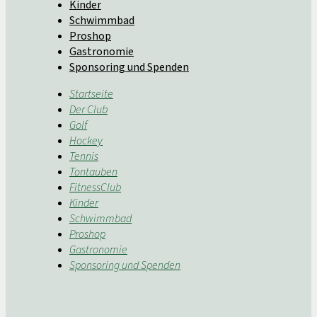
Kinder
Schwimmbad
Proshop
Gastronomie
Sponsoring und Spenden
Startseite
Der Club
Golf
Hockey
Tennis
Tontauben
FitnessClub
Kinder
Schwimmbad
Proshop
Gastronomie
Sponsoring und Spenden