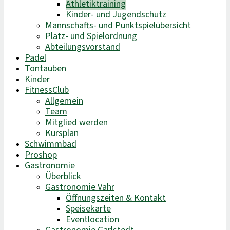
Athletiktraining
Kinder- und Jugendschutz
Mannschafts- und Punktspielübersicht
Platz- und Spielordnung
Abteilungsvorstand
Padel
Tontauben
Kinder
FitnessClub
Allgemein
Team
Mitglied werden
Kursplan
Schwimmbad
Proshop
Gastronomie
Überblick
Gastronomie Vahr
Öffnungszeiten & Kontakt
Speisekarte
Eventlocation