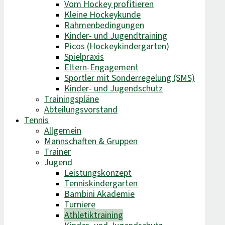
Vom Hockey profitieren
Kleine Hockeykunde
Rahmenbedingungen
Kinder- und Jugendtraining
Picos (Hockeykindergarten)
Spielpraxis
Eltern-Engagement
Sportler mit Sonderregelung (SMS)
Kinder- und Jugendschutz
Trainingspläne
Abteilungsvorstand
Tennis
Allgemein
Mannschaften & Gruppen
Trainer
Jugend
Leistungskonzept
Tenniskindergarten
Bambini Akademie
Turniere
Athletiktraining