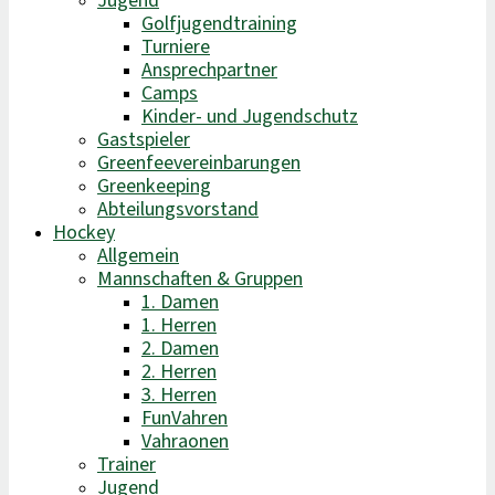
Jugend
Golfjugendtraining
Turniere
Ansprechpartner
Camps
Kinder- und Jugendschutz
Gastspieler
Greenfeevereinbarungen
Greenkeeping
Abteilungsvorstand
Hockey
Allgemein
Mannschaften & Gruppen
1. Damen
1. Herren
2. Damen
2. Herren
3. Herren
FunVahren​
Vahraonen
Trainer
Jugend