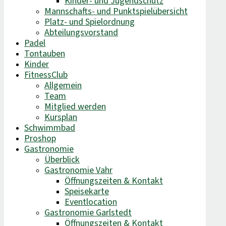
Kinder- und Jugendschutz
Mannschafts- und Punktspielübersicht
Platz- und Spielordnung
Abteilungsvorstand
Padel
Tontauben
Kinder
FitnessClub
Allgemein
Team
Mitglied werden
Kursplan
Schwimmbad
Proshop
Gastronomie
Überblick
Gastronomie Vahr
Öffnungszeiten & Kontakt
Speisekarte
Eventlocation
Gastronomie Garlstedt
Öffnungszeiten & Kontakt