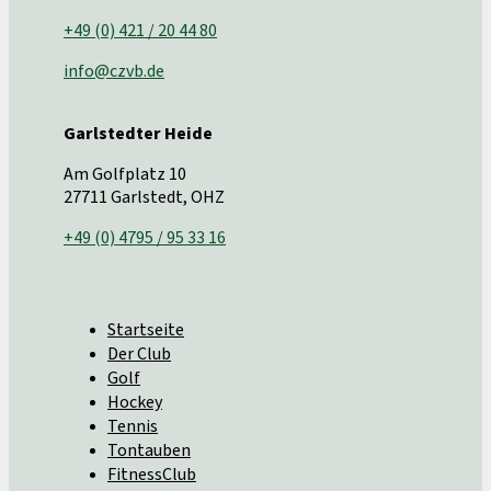
+49 (0) 421 / 20 44 80
info@czvb.de
Garlstedter Heide
Am Golfplatz 10
27711 Garlstedt, OHZ
+49 (0) 4795 / 95 33 16
Startseite
Der Club
Golf
Hockey
Tennis
Tontauben
FitnessClub