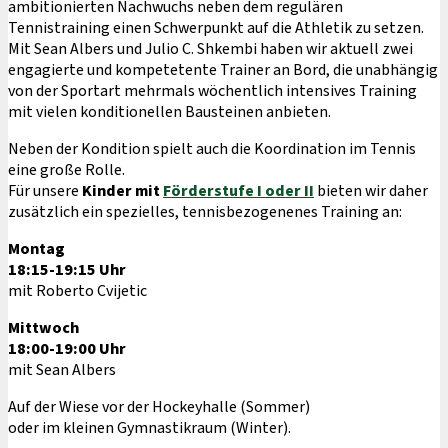
ambitionierten Nachwuchs neben dem regulären
Tennistraining einen Schwerpunkt auf die Athletik zu setzen.
Mit Sean Albers und Julio C. Shkembi haben wir aktuell zwei
engagierte und kompetetente Trainer an Bord, die unabhängig
von der Sportart mehrmals wöchentlich intensives Training
mit vielen konditionellen Bausteinen anbieten.
Neben der Kondition spielt auch die Koordination im Tennis
eine große Rolle.
Für unsere
Kinder mit
Förderstufe I oder II
bieten wir daher
zusätzlich ein spezielles, tennisbezogenenes Training an:
Montag
18:15-19:15 Uhr
mit Roberto Cvijetic
Mittwoch
18:00-19:00 Uhr
mit Sean Albers
Auf der Wiese vor der Hockeyhalle (Sommer)
oder im kleinen Gymnastikraum (Winter).