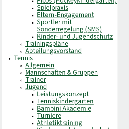
Picos (Hockeykindergarten)
Spielpraxis
Eltern-Engagement
Sportler mit
Sonderregelung (SMS)
Kinder- und Jugendschutz
Trainingspläne
Abteilungsvorstand
Tennis
Allgemein
Mannschaften & Gruppen
Trainer
Jugend
Leistungskonzept
Tenniskindergarten
Bambini Akademie
Turniere
Athletiktraining