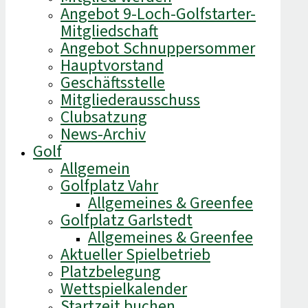
Angebot 9-Loch-Golfstarter-
Mitgliedschaft
Angebot Schnuppersommer
Hauptvorstand
Geschäftsstelle
Mitgliederausschuss
Clubsatzung
News-Archiv
Golf
Allgemein
Golfplatz Vahr
Allgemeines & Greenfee
Golfplatz Garlstedt
Allgemeines & Greenfee
Aktueller Spielbetrieb
Platzbelegung
Wettspielkalender
Startzeit buchen