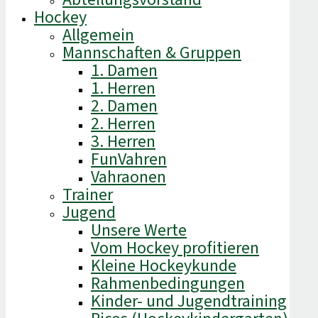
Hockey
Allgemein
Mannschaften & Gruppen
1. Damen
1. Herren
2. Damen
2. Herren
3. Herren
FunVahren​
Vahraonen
Trainer
Jugend
Unsere Werte
Vom Hockey profitieren
Kleine Hockeykunde
Rahmenbedingungen
Kinder- und Jugendtraining