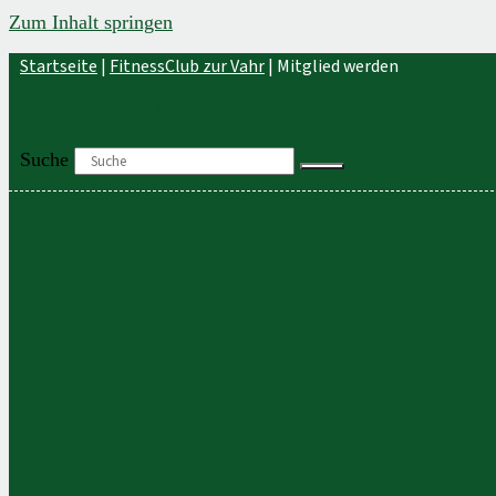
Zum Inhalt springen
Startseite
|
FitnessClub zur Vahr
|
Mitglied werden
+49 (0) 421 / 20 44 80
Suche