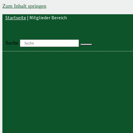
Zum Inhalt springen
Startseite
|
Mitglieder Bereich
+49 (0) 421 / 20 44 80
Suche