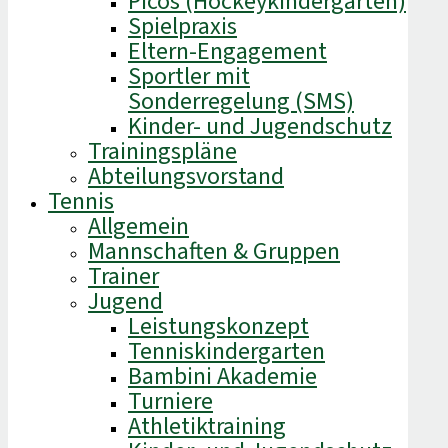
Picos (Hockeykindergarten)
Spielpraxis
Eltern-Engagement
Sportler mit
Sonderregelung (SMS)
Kinder- und Jugendschutz
Trainingspläne
Abteilungsvorstand
Tennis
Allgemein
Mannschaften & Gruppen
Trainer
Jugend
Leistungskonzept
Tenniskindergarten
Bambini Akademie
Turniere
Athletiktraining