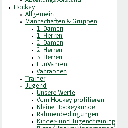
Hockey
Allgemein
Mannschaften & Gruppen
1. Damen
1. Herren
2. Damen
2. Herren
3. Herren
FunVahren​
Vahraonen
Trainer
Jugend
Unsere Werte
Vom Hockey profitieren
Kleine Hockeykunde
Rahmenbedingungen
Kinder- und Jugendtraining