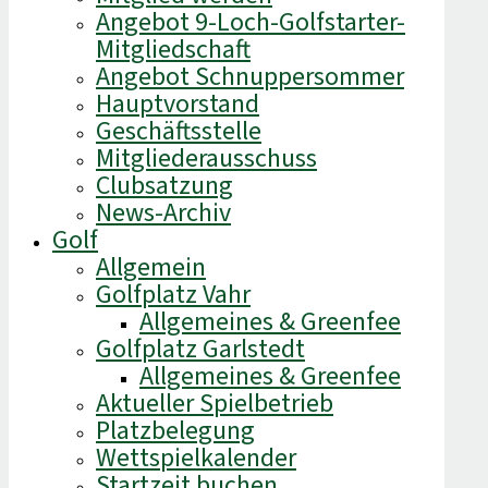
Angebot 9-Loch-Golfstarter-
Mitgliedschaft
Angebot Schnuppersommer
Hauptvorstand
Geschäftsstelle
Mitgliederausschuss
Clubsatzung
News-Archiv
Golf
Allgemein
Golfplatz Vahr
Allgemeines & Greenfee
Golfplatz Garlstedt
Allgemeines & Greenfee
Aktueller Spielbetrieb
Platzbelegung
Wettspielkalender
Startzeit buchen