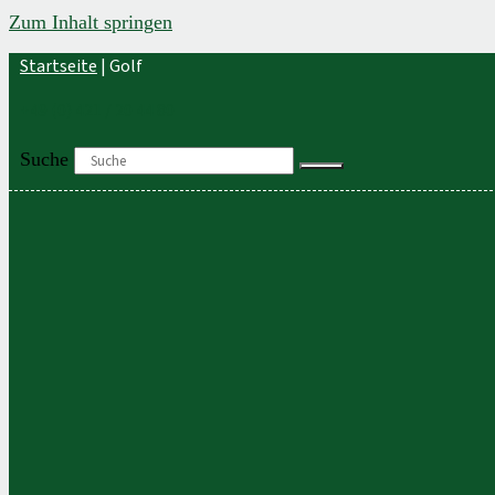
Zum Inhalt springen
Startseite
|
Golf
+49 (0) 421 / 20 44 80
Suche