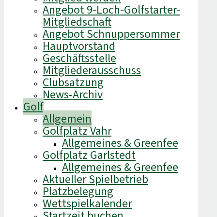
Angebot 9-Loch-Golfstarter-
Mitgliedschaft
Angebot Schnuppersommer
Hauptvorstand
Geschäftsstelle
Mitgliederausschuss
Clubsatzung
News-Archiv
Golf
Allgemein
Golfplatz Vahr
Allgemeines & Greenfee
Golfplatz Garlstedt
Allgemeines & Greenfee
Aktueller Spielbetrieb
Platzbelegung
Wettspielkalender
Startzeit buchen