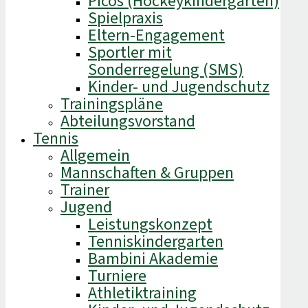
Picos (Hockeykindergarten)
Spielpraxis
Eltern-Engagement
Sportler mit
Sonderregelung (SMS)
Kinder- und Jugendschutz
Trainingspläne
Abteilungsvorstand
Tennis
Allgemein
Mannschaften & Gruppen
Trainer
Jugend
Leistungskonzept
Tenniskindergarten
Bambini Akademie
Turniere
Athletiktraining