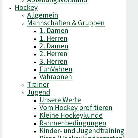
Hockey
Allgemein
Mannschaften & Gruppen
1. Damen
1. Herren
2. Damen
2. Herren
3. Herren
FunVahren​
Vahraonen
Trainer
Jugend
Unsere Werte
Vom Hockey profitieren
Kleine Hockeykunde
Rahmenbedingungen
Kinder- und Jugendtraining