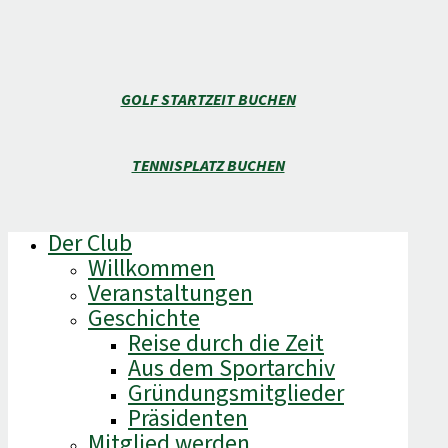
GOLF STARTZEIT BUCHEN
TENNISPLATZ BUCHEN
Der Club
Willkommen
Veranstaltungen
Geschichte
Reise durch die Zeit
Aus dem Sportarchiv
Gründungsmitglieder
Präsidenten
Mitglied werden