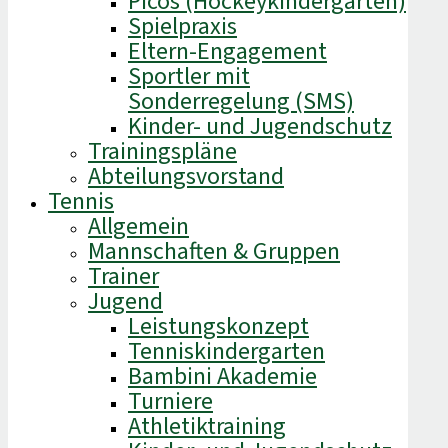
Picos (Hockeykindergarten)
Spielpraxis
Eltern-Engagement
Sportler mit
Sonderregelung (SMS)
Kinder- und Jugendschutz
Trainingspläne
Abteilungsvorstand
Tennis
Allgemein
Mannschaften & Gruppen
Trainer
Jugend
Leistungskonzept
Tenniskindergarten
Bambini Akademie
Turniere
Athletiktraining