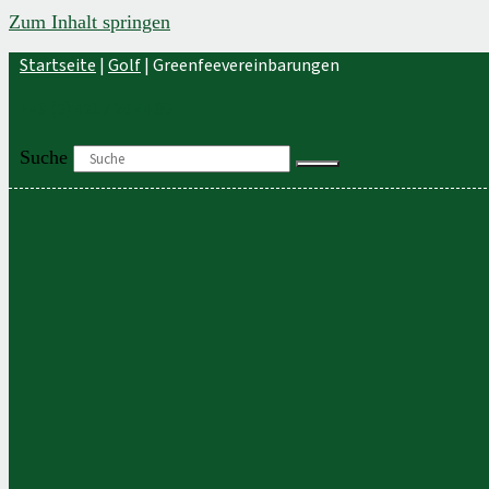
Zum Inhalt springen
Startseite
|
Golf
|
Greenfeevereinbarungen
+49 (0) 421 / 20 44 80
Suche