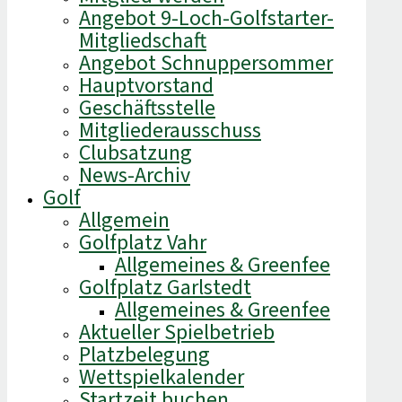
Angebot 9-Loch-Golfstarter-
Mitgliedschaft
Angebot Schnuppersommer
Hauptvorstand
Geschäftsstelle
Mitgliederausschuss
Clubsatzung
News-Archiv
Golf
Allgemein
Golfplatz Vahr
Allgemeines & Greenfee
Golfplatz Garlstedt
Allgemeines & Greenfee
Aktueller Spielbetrieb
Platzbelegung
Wettspielkalender
Startzeit buchen