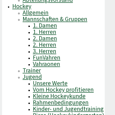
Hockey
Allgemein
Mannschaften & Gruppen
1. Damen
1. Herren
2. Damen
2. Herren
3. Herren
FunVahren​
Vahraonen
Trainer
Jugend
Unsere Werte
Vom Hockey profitieren
Kleine Hockeykunde
Rahmenbedingungen
Kinder- und Jugendtraining