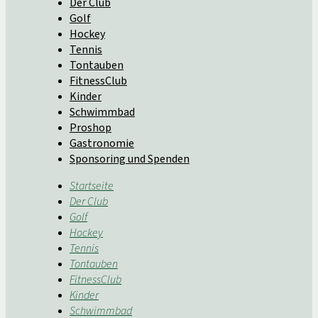
Der Club
Golf
Hockey
Tennis
Tontauben
FitnessClub
Kinder
Schwimmbad
Proshop
Gastronomie
Sponsoring und Spenden
Startseite
Der Club
Golf
Hockey
Tennis
Tontauben
FitnessClub
Kinder
Schwimmbad