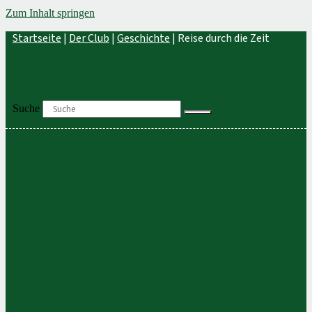
Zum Inhalt springen
Startseite
|
Der Club
|
Geschichte
|
Reise durch die Zeit
+49 (0) 421 / 20 44 80
Suche