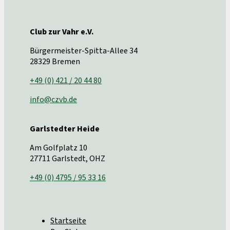
Club zur Vahr e.V.
Bürgermeister-Spitta-Allee 34
28329 Bremen
+49 (0) 421 / 20 44 80
info@czvb.de
Garlstedter Heide
Am Golfplatz 10
27711 Garlstedt, OHZ
+49 (0) 4795 / 95 33 16
Startseite