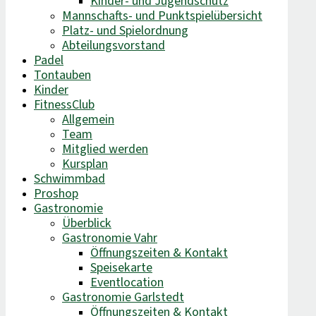
Kinder- und Jugendschutz
Mannschafts- und Punktspielübersicht
Platz- und Spielordnung
Abteilungsvorstand
Padel
Tontauben
Kinder
FitnessClub
Allgemein
Team
Mitglied werden
Kursplan
Schwimmbad
Proshop
Gastronomie
Überblick
Gastronomie Vahr
Öffnungszeiten & Kontakt
Speisekarte
Eventlocation
Gastronomie Garlstedt
Öffnungszeiten & Kontakt