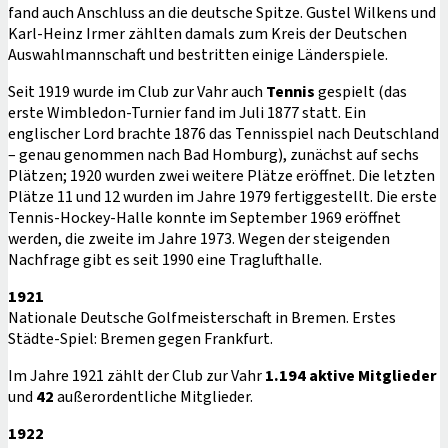
fand auch Anschluss an die deutsche Spitze. Gustel Wilkens und
Karl-Heinz Irmer zählten damals zum Kreis der Deutschen
Auswahlmannschaft und bestritten einige Länderspiele.
Seit 1919 wurde im Club zur Vahr auch
Tennis
gespielt (das
erste Wimbledon-Turnier fand im Juli 1877 statt. Ein
englischer Lord brachte 1876 das Tennisspiel nach Deutschland
– genau genommen nach Bad Homburg), zunächst auf sechs
Plätzen; 1920 wurden zwei weitere Plätze eröffnet. Die letzten
Plätze 11 und 12 wurden im Jahre 1979 fertiggestellt. Die erste
Tennis-Hockey-Halle konnte im September 1969 eröffnet
werden, die zweite im Jahre 1973. Wegen der steigenden
Nachfrage gibt es seit 1990 eine Traglufthalle.
1921
Nationale Deutsche Golfmeisterschaft in Bremen. Erstes
Städte-Spiel: Bremen gegen Frankfurt.
Im Jahre 1921 zählt der Club zur Vahr
1.194 aktive Mitglieder
und
42
außerordentliche Mitglieder.
1922