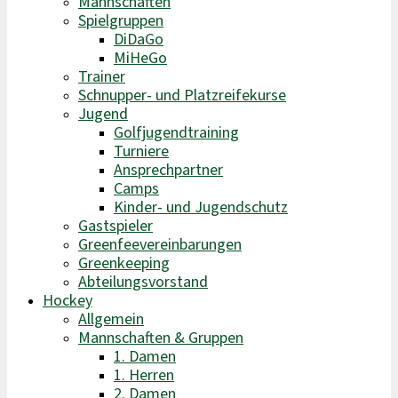
Mannschaften
Spielgruppen
DiDaGo
MiHeGo
Trainer
Schnupper- und Platzreifekurse
Jugend
Golfjugendtraining
Turniere
Ansprechpartner
Camps
Kinder- und Jugendschutz
Gastspieler
Greenfeevereinbarungen
Greenkeeping
Abteilungsvorstand
Hockey
Allgemein
Mannschaften & Gruppen
1. Damen
1. Herren
2. Damen