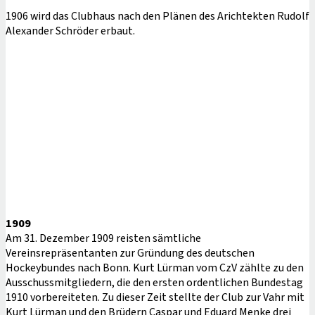
1906 wird das Clubhaus nach den Plänen des Arichtekten Rudolf
Alexander Schröder erbaut.
1909
Am 31. Dezember 1909 reisten sämtliche
Vereinsrepräsentanten zur Gründung des deutschen
Hockeybundes nach Bonn. Kurt Lürman vom CzV zählte zu den
Ausschussmitgliedern, die den ersten ordentlichen Bundestag
1910 vorbereiteten. Zu dieser Zeit stellte der Club zur Vahr mit
Kurt Lürman und den Brüdern Caspar und Eduard Menke drei