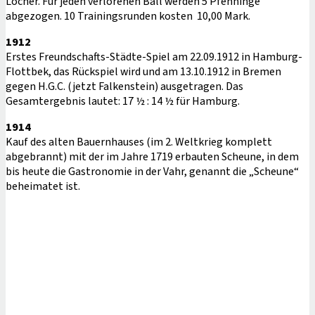
Löcher. Für jeden verlorenen Ball werden 5 Pfenninge
abgezogen. 10 Trainingsrunden kosten 10,00 Mark.
1912
Erstes Freundschafts-Städte-Spiel am 22.09.1912 in Hamburg-
Flottbek, das Rückspiel wird und am 13.10.1912 in Bremen
gegen H.G.C. (jetzt Falkenstein) ausgetragen. Das
Gesamtergebnis lautet: 17 ½ : 14 ½ für Hamburg.
1914
Kauf des alten Bauernhauses (im 2. Weltkrieg komplett
abgebrannt) mit der im Jahre 1719 erbauten Scheune, in dem
bis heute die Gastronomie in der Vahr, genannt die „Scheune“
beheimatet ist.