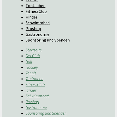
Tontauben
FitnessClub
Kinder
Schwimmbad
Proshop
Gastronomie
Sponsoring und Spenden
Startseite
Der Club
Golf
Hockey
Tennis
Tontauben
FitnessClub
Kinder
Schwimmbad
Proshop
Gastronomie
Sponsoring und Spenden