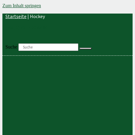
Zum Inhalt springen
Startseite
|
Hockey
+49 (0) 421 / 20 44 80
Suche