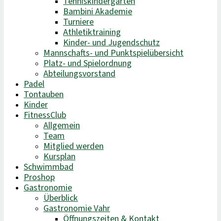
Tenniskindergarten
Bambini Akademie
Turniere
Athletiktraining
Kinder- und Jugendschutz
Mannschafts- und Punktspielübersicht
Platz- und Spielordnung
Abteilungsvorstand
Padel
Tontauben
Kinder
FitnessClub
Allgemein
Team
Mitglied werden
Kursplan
Schwimmbad
Proshop
Gastronomie
Überblick
Gastronomie Vahr
Öffnungszeiten & Kontakt