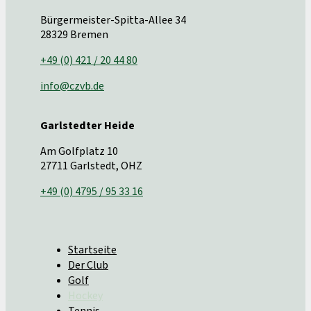
Bürgermeister-Spitta-Allee 34
28329 Bremen
+49 (0) 421 / 20 44 80
info@czvb.de
Garlstedter Heide
Am Golfplatz 10
27711 Garlstedt, OHZ
+49 (0) 4795 / 95 33 16
Startseite
Der Club
Golf
Hockey
Tennis