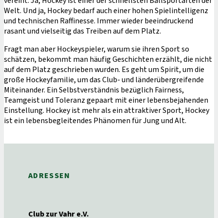
vereint. Ja, Hockey ist einer der schnellsten Ballsportarten der
Welt. Und ja, Hockey bedarf auch einer hohen Spielintelligenz
und technischen Raffinesse. Immer wieder beeindruckend
rasant und vielseitig das Treiben auf dem Platz.
Fragt man aber Hockeyspieler, warum sie ihren Sport so
schätzen, bekommt man häufig Geschichten erzählt, die nicht
auf dem Platz geschrieben wurden. Es geht um Spirit, um die
große Hockeyfamilie, um das Club- und länderübergreifende
Miteinander. Ein Selbstverständnis bezüglich Fairness,
Teamgeist und Toleranz gepaart mit einer lebensbejahenden
Einstellung. Hockey ist mehr als ein attraktiver Sport, Hockey
ist ein lebensbegleitendes Phänomen für Jung und Alt.
ADRESSEN
Club zur Vahr e.V.