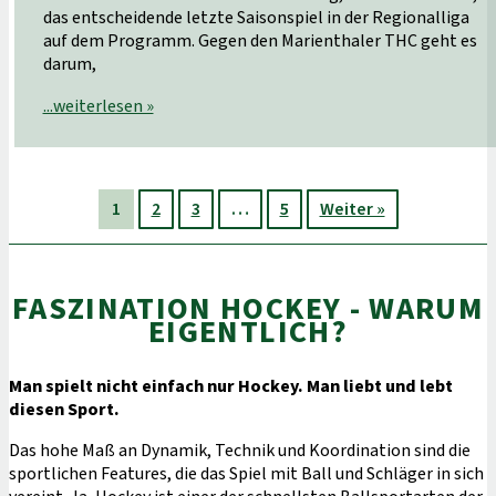
das entscheidende letzte Saisonspiel in der Regionalliga
auf dem Programm. Gegen den Marienthaler THC geht es
darum,
...weiterlesen »
1
2
3
…
5
Weiter »
FASZINATION HOCKEY - WARUM
EIGENTLICH?
Man spielt nicht einfach nur Hockey. Man liebt und lebt
diesen Sport.
Das hohe Maß an Dynamik, Technik und Koordination sind die
sportlichen Features, die das Spiel mit Ball und Schläger in sich