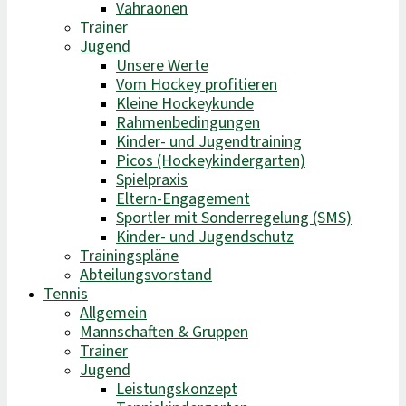
Vahraonen
Trainer
Jugend
Unsere Werte
Vom Hockey profitieren
Kleine Hockeykunde
Rahmenbedingungen
Kinder- und Jugendtraining
Picos (Hockeykindergarten)
Spielpraxis
Eltern-Engagement
Sportler mit Sonderregelung (SMS)
Kinder- und Jugendschutz
Trainingspläne
Abteilungsvorstand
Tennis
Allgemein
Mannschaften & Gruppen
Trainer
Jugend
Leistungskonzept