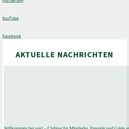
Instagram
YouTube
Facebook
AKTUELLE NACHRICHTEN
Willkommen bei uns! – Clubtag für Mitglieder, Freunde und Gäste 