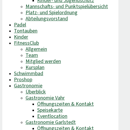
Kinder- und Jugendschutz
Mannschafts- und Punktspielübersicht
Platz- und Spielordnung
Abteilungsvorstand
Padel
Tontauben
Kinder
FitnessClub
Allgemein
Team
Mitglied werden
Kursplan
Schwimmbad
Proshop
Gastronomie
Überblick
Gastronomie Vahr
Öffnungszeiten & Kontakt
Speisekarte
Eventlocation
Gastronomie Garlstedt
Öffnungszeiten & Kontakt