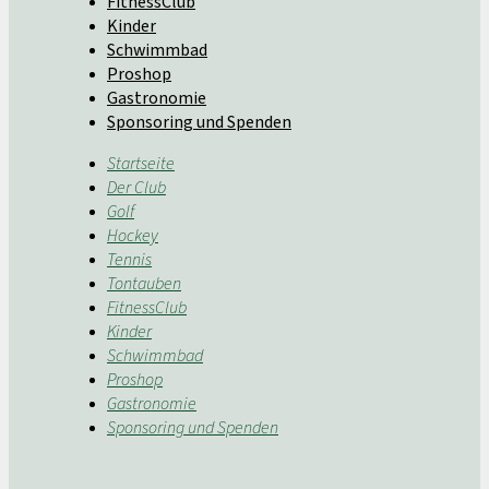
FitnessClub
Kinder
Schwimmbad
Proshop
Gastronomie
Sponsoring und Spenden
Startseite
Der Club
Golf
Hockey
Tennis
Tontauben
FitnessClub
Kinder
Schwimmbad
Proshop
Gastronomie
Sponsoring und Spenden