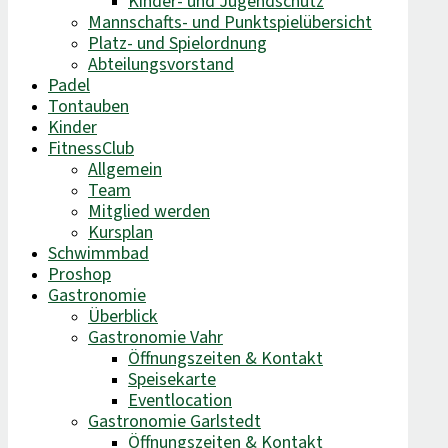
Kinder- und Jugendschutz
Mannschafts- und Punktspielübersicht
Platz- und Spielordnung
Abteilungsvorstand
Padel
Tontauben
Kinder
FitnessClub
Allgemein
Team
Mitglied werden
Kursplan
Schwimmbad
Proshop
Gastronomie
Überblick
Gastronomie Vahr
Öffnungszeiten & Kontakt
Speisekarte
Eventlocation
Gastronomie Garlstedt
Öffnungszeiten & Kontakt