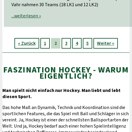
Vahr nahmen 30 Teams (18 LK1 und 12 LK2)
...weiterlesen »
« Zurück
1
2
3
4
5
Weiter »
FASZINATION HOCKEY - WARUM
EIGENTLICH?
Man spielt nicht einfach nur Hockey. Man liebt und lebt
diesen Sport.
Das hohe Maß an Dynamik, Technik und Koordination sind die
sportlichen Features, die das Spiel mit Ball und Schläger in sich
vereint. Ja, Hockey ist einer der schnellsten Ballsportarten der
Welt. Und ja, Hockey bedarf auch einer hohen Spielintelligenz