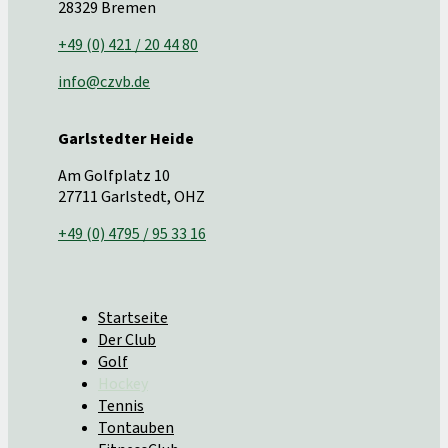
28329 Bremen
+49 (0) 421 / 20 44 80
info@czvb.de
Garlstedter Heide
Am Golfplatz 10
27711 Garlstedt, OHZ
+49 (0) 4795 / 95 33 16
Startseite
Der Club
Golf
Hockey
Tennis
Tontauben