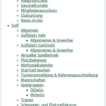
Hauptvorstand
Geschäftsstelle
Mitgliederausschuss
Clubsatzung
News-Archiv
Golf
Allgemein
Golfplatz Vahr
Allgemeines & Greenfee
Golfplatz Garlstedt
Allgemeines & Greenfee
Aktueller Spielbetrieb
Platzbelegung
Wettspielkalender
Startzeit buchen
Turnieranmeldung & Rahmenausschreibung
Mannschaften
Spielgruppen
DiDaGo
MiHeGo
Trainer
Schnupper- und Platzreifekurse