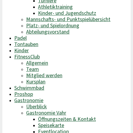
Turniere
Athletiktraining
Kinder- und Jugendschutz
Mannschafts- und Punktspielübersicht
Platz- und Spielordnung
Abteilungsvorstand
Padel
Tontauben
Kinder
FitnessClub
Allgemein
Team
Mitglied werden
Kursplan
Schwimmbad
Proshop
Gastronomie
Überblick
Gastronomie Vahr
Öffnungszeiten & Kontakt
Speisekarte
Eventlocation