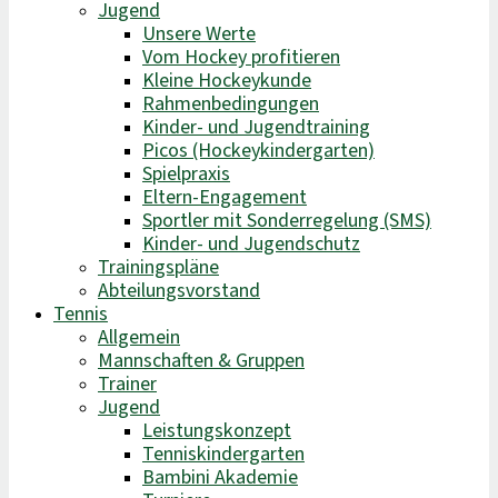
Jugend
Unsere Werte
Vom Hockey profitieren
Kleine Hockeykunde
Rahmenbedingungen
Kinder- und Jugendtraining
Picos (Hockeykindergarten)
Spielpraxis
Eltern-Engagement
Sportler mit Sonderregelung (SMS)
Kinder- und Jugendschutz
Trainingspläne
Abteilungsvorstand
Tennis
Allgemein
Mannschaften & Gruppen
Trainer
Jugend
Leistungskonzept
Tenniskindergarten
Bambini Akademie