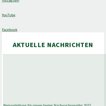
Instagram
YouTube
Facebook
AKTUELLE NACHRICHTEN
Preisverleihung für unsere besten Nachwuchssportler 2025