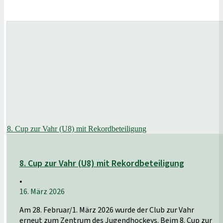
8. Cup zur Vahr (U8) mit Rekordbeteiligung
8. Cup zur Vahr (U8) mit Rekordbeteiligung
•
16. März 2026
Am 28. Februar/1. März 2026 wurde der Club zur Vahr
erneut zum Zentrum des Jugendhockeys. Beim 8. Cup zur