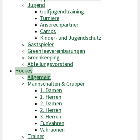
Jugend
Golfjugendtraining
Turniere
Ansprechpartner
Camps
Kinder- und Jugendschutz
Gastspieler
Greenfeevereinbarungen
Greenkeeping
Abteilungsvorstand
Hockey
Allgemein
Mannschaften & Gruppen
1. Damen
1. Herren
2. Damen
2. Herren
3. Herren
FunVahren​
Vahraonen
Trainer