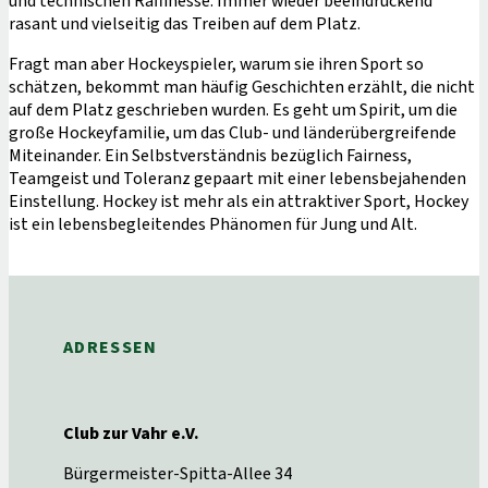
und technischen Raffinesse. Immer wieder beeindruckend
rasant und vielseitig das Treiben auf dem Platz.
Fragt man aber Hockeyspieler, warum sie ihren Sport so
schätzen, bekommt man häufig Geschichten erzählt, die nicht
auf dem Platz geschrieben wurden. Es geht um Spirit, um die
große Hockeyfamilie, um das Club- und länderübergreifende
Miteinander. Ein Selbstverständnis bezüglich Fairness,
Teamgeist und Toleranz gepaart mit einer lebensbejahenden
Einstellung. Hockey ist mehr als ein attraktiver Sport, Hockey
ist ein lebensbegleitendes Phänomen für Jung und Alt.
ADRESSEN
Club zur Vahr e.V.
Bürgermeister-Spitta-Allee 34