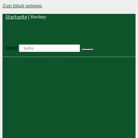
Zum Inhalt springen
Startseite
|
Hockey
+49 (0) 421 / 20 44 80
Suche