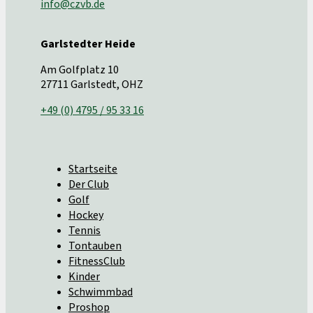
info@czvb.de
Garlstedter Heide
Am Golfplatz 10
27711 Garlstedt, OHZ
+49 (0) 4795 / 95 33 16
Startseite
Der Club
Golf
Hockey
Tennis
Tontauben
FitnessClub
Kinder
Schwimmbad
Proshop