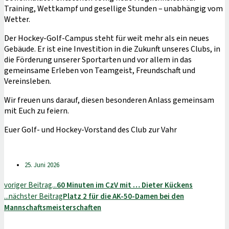
Training, Wettkampf und gesellige Stunden – unabhängig vom
Wetter.
Der Hockey-​Golf-Campus steht für weit mehr als ein neues
Gebäude. Er ist eine Investition in die Zukunft unseres Clubs, in
die Förderung unserer Sportarten und vor allem in das
gemeinsame Erleben von Teamgeist, Freundschaft und
Vereinsleben.
Wir freuen uns darauf, diesen besonderen Anlass gemeinsam
mit Euch zu feiern.
Euer Golf- und Hockey-Vorstand des Club zur Vahr
25. Juni 2026
voriger Beitrag...
60 Minuten im CzV mit … Dieter Kückens
...nächster Beitrag
Platz 2 für die AK-50-Damen bei den
Mannschaftsmeisterschaften