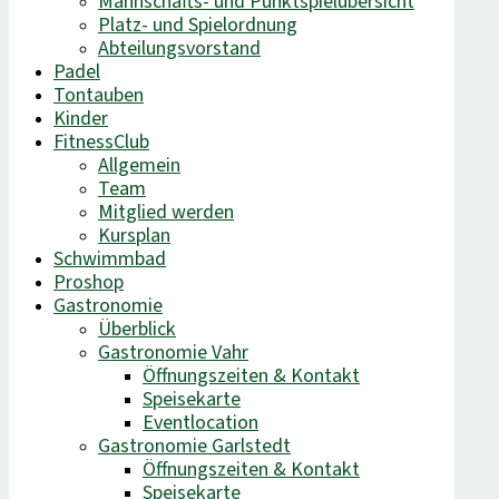
Mannschafts- und Punktspielübersicht
Platz- und Spielordnung
Abteilungsvorstand
Padel
Tontauben
Kinder
FitnessClub
Allgemein
Team
Mitglied werden
Kursplan
Schwimmbad
Proshop
Gastronomie
Überblick
Gastronomie Vahr
Öffnungszeiten & Kontakt
Speisekarte
Eventlocation
Gastronomie Garlstedt
Öffnungszeiten & Kontakt
Speisekarte