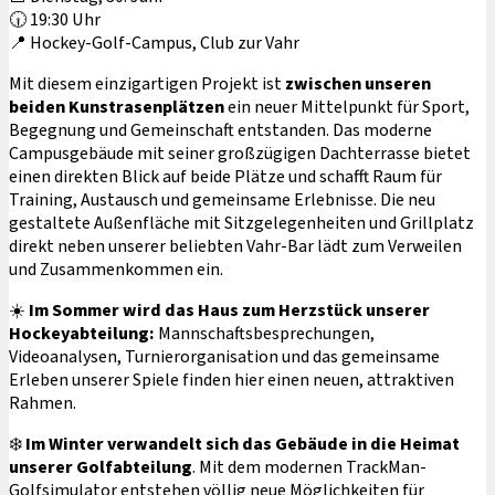
🕡 19:30 Uhr
📍 Hockey-Golf-Campus, Club zur Vahr
Mit diesem einzigartigen Projekt ist
zwischen unseren
beiden Kunstrasenplätzen
ein neuer Mittelpunkt für Sport,
Begegnung und Gemeinschaft entstanden. Das moderne
Campusgebäude mit seiner großzügigen Dachterrasse bietet
einen direkten Blick auf beide Plätze und schafft Raum für
Training, Austausch und gemeinsame Erlebnisse. Die neu
gestaltete Außenfläche mit Sitzgelegenheiten und Grillplatz
direkt neben unserer beliebten Vahr-Bar lädt zum Verweilen
und Zusammenkommen ein.
☀️
Im Sommer wird das Haus zum Herzstück unserer
Hockeyabteilung:
Mannschaftsbesprechungen,
Videoanalysen, Turnierorganisation und das gemeinsame
Erleben unserer Spiele finden hier einen neuen, attraktiven
Rahmen.
❄️
Im Winter verwandelt sich das Gebäude in die Heimat
unserer Golfabteilung
. Mit dem modernen TrackMan-
Golfsimulator entstehen völlig neue Möglichkeiten für