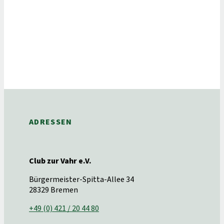
ADRESSEN
Club zur Vahr e.V.
Bürgermeister-Spitta-Allee 34
28329 Bremen
+49 (0) 421 / 20 44 80