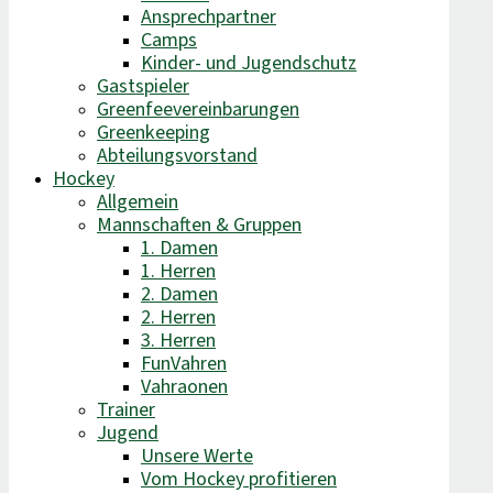
Ansprechpartner
Camps
Kinder- und Jugendschutz
Gastspieler
Greenfeevereinbarungen
Greenkeeping
Abteilungsvorstand
Hockey
Allgemein
Mannschaften & Gruppen
1. Damen
1. Herren
2. Damen
2. Herren
3. Herren
FunVahren​
Vahraonen
Trainer
Jugend
Unsere Werte
Vom Hockey profitieren