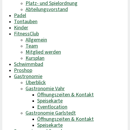
Platz- und Spielordnung
Abteilungsvorstand
Padel
Tontauben
Kinder
FitnessClub
Allgemein
Team
Mitglied werden
Kursplan
Schwimmbad
Proshop
Gastronomie
Überblick
Gastronomie Vahr
Öffnungszeiten & Kontakt
Speisekarte
Eventlocation
Gastronomie Garlstedt
Öffnungszeiten & Kontakt
Speisekarte