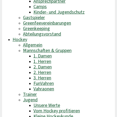
Ansprechpartner
Camps
Kinder- und Jugendschutz
Gastspieler
Greenfeevereinbarungen
Greenkeeping
Abteilungsvorstand
Hockey
Allgemein
Mannschaften & Gruppen
1. Damen
1. Herren
2. Damen
2. Herren
3. Herren
FunVahren​
Vahraonen
Trainer
Jugend
Unsere Werte
Vom Hockey profitieren
Kleine Hockeykunde