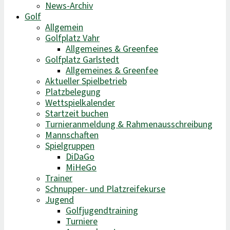
News-Archiv
Golf
Allgemein
Golfplatz Vahr
Allgemeines & Greenfee
Golfplatz Garlstedt
Allgemeines & Greenfee
Aktueller Spielbetrieb
Platzbelegung
Wettspielkalender
Startzeit buchen
Turnieranmeldung & Rahmenausschreibung
Mannschaften
Spielgruppen
DiDaGo
MiHeGo
Trainer
Schnupper- und Platzreifekurse
Jugend
Golfjugendtraining
Turniere