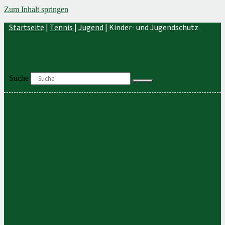
Zum Inhalt springen
Startseite
|
Tennis
|
Jugend
|
Kinder- und Jugendschutz
+49 (0) 421 / 20 44 80
Suche