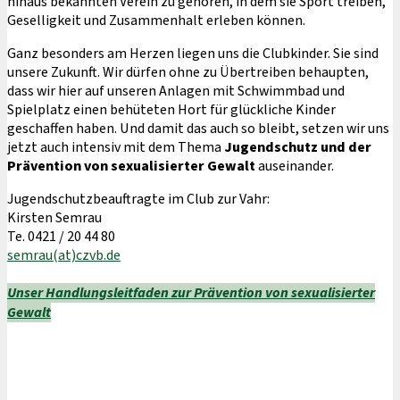
hinaus bekannten Verein zu gehören, in dem sie Sport treiben,
Geselligkeit und Zusammenhalt erleben können.
Ganz besonders am Herzen liegen uns die Clubkinder. Sie sind
unsere Zukunft. Wir dürfen ohne zu Übertreiben behaupten,
dass wir hier auf unseren Anlagen mit Schwimmbad und
Spielplatz einen behüteten Hort für glückliche Kinder
geschaffen haben. Und damit das auch so bleibt, setzen wir uns
jetzt auch intensiv mit dem Thema
Jugendschutz und der
Prävention von sexualisierter Gewalt
auseinander.
Jugendschutzbeauftragte im Club zur Vahr:
Kirsten Semrau
Te. 0421 / 20 44 80
semrau(at)czvb.de
Unser Handlungsleitfaden zur Prävention von sexualisierter
Gewalt