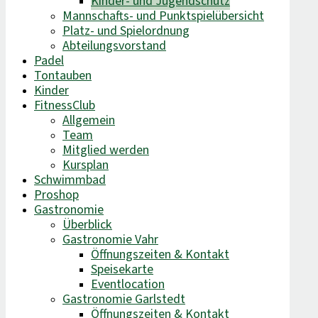
Kinder- und Jugendschutz
Mannschafts- und Punktspielübersicht
Platz- und Spielordnung
Abteilungsvorstand
Padel
Tontauben
Kinder
FitnessClub
Allgemein
Team
Mitglied werden
Kursplan
Schwimmbad
Proshop
Gastronomie
Überblick
Gastronomie Vahr
Öffnungszeiten & Kontakt
Speisekarte
Eventlocation
Gastronomie Garlstedt
Öffnungszeiten & Kontakt