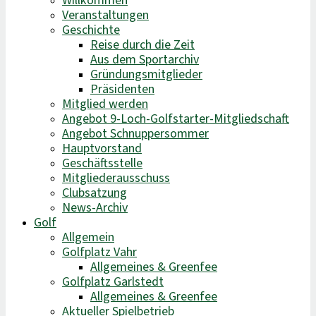
Willkommen
Veranstaltungen
Geschichte
Reise durch die Zeit
Aus dem Sportarchiv
Gründungsmitglieder
Präsidenten
Mitglied werden
Angebot 9-Loch-Golfstarter-Mitgliedschaft
Angebot Schnuppersommer
Hauptvorstand
Geschäftsstelle
Mitgliederausschuss
Clubsatzung
News-Archiv
Golf
Allgemein
Golfplatz Vahr
Allgemeines & Greenfee
Golfplatz Garlstedt
Allgemeines & Greenfee
Aktueller Spielbetrieb