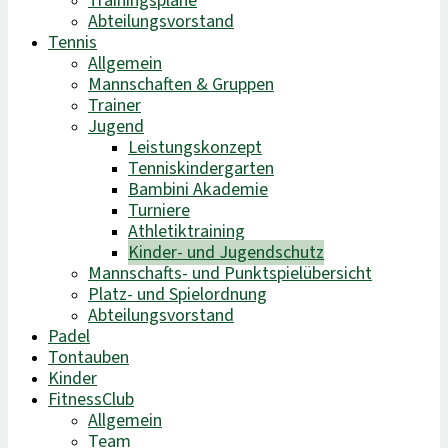
Trainingspläne
Abteilungsvorstand
Tennis
Allgemein
Mannschaften & Gruppen
Trainer
Jugend
Leistungskonzept
Tenniskindergarten
Bambini Akademie
Turniere
Athletiktraining
Kinder- und Jugendschutz
Mannschafts- und Punktspielübersicht
Platz- und Spielordnung
Abteilungsvorstand
Padel
Tontauben
Kinder
FitnessClub
Allgemein
Team