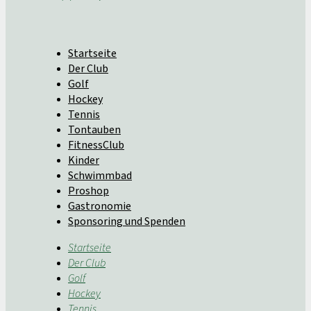
Startseite
Der Club
Golf
Hockey
Tennis
Tontauben
FitnessClub
Kinder
Schwimmbad
Proshop
Gastronomie
Sponsoring und Spenden
Startseite
Der Club
Golf
Hockey
Tennis