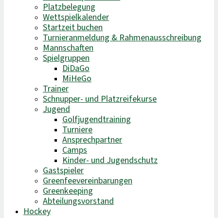
Platzbelegung
Wettspielkalender
Startzeit buchen
Turnieranmeldung & Rahmenausschreibung
Mannschaften
Spielgruppen
DiDaGo
MiHeGo
Trainer
Schnupper- und Platzreifekurse
Jugend
Golfjugendtraining
Turniere
Ansprechpartner
Camps
Kinder- und Jugendschutz
Gastspieler
Greenfeevereinbarungen
Greenkeeping
Abteilungsvorstand
Hockey