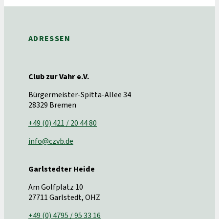
ADRESSEN
Club zur Vahr e.V.
Bürgermeister-Spitta-Allee 34
28329 Bremen
+49 (0) 421 / 20 44 80
info@czvb.de
Garlstedter Heide
Am Golfplatz 10
27711 Garlstedt, OHZ
+49 (0) 4795 / 95 33 16