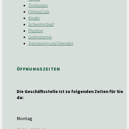
Tontauben
FitnessClub
Kinder
Schwimmbad
Proshop
Gastronomie
Sponsoring und Spenden
ÖFFNUNGSZEITEN
Die Geschäftsstelle ist zu folgenden Zeiten für Sie
da:
Montag