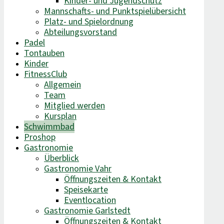
Kinder- und Jugendschutz
Mannschafts- und Punktspielübersicht
Platz- und Spielordnung
Abteilungsvorstand
Padel
Tontauben
Kinder
FitnessClub
Allgemein
Team
Mitglied werden
Kursplan
Schwimmbad
Proshop
Gastronomie
Überblick
Gastronomie Vahr
Öffnungszeiten & Kontakt
Speisekarte
Eventlocation
Gastronomie Garlstedt
Öffnungszeiten & Kontakt