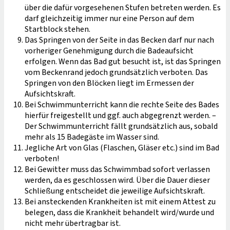
über die dafür vorgesehenen Stufen betreten werden. Es
darf gleichzeitig immer nur eine Person auf dem
Startblock stehen.
Das Springen von der Seite in das Becken darf nur nach
vorheriger Genehmigung durch die Badeaufsicht
erfolgen. Wenn das Bad gut besucht ist, ist das Springen
vom Beckenrand jedoch grundsätzlich verboten. Das
Springen von den Blöcken liegt im Ermessen der
Aufsichtskraft.
Bei Schwimmunterricht kann die rechte Seite des Bades
hierfür freigestellt und ggf. auch abgegrenzt werden. –
Der Schwimmunterricht fällt grundsätzlich aus, sobald
mehr als 15 Badegäste im Wasser sind.
Jegliche Art von Glas (Flaschen, Gläser etc.) sind im Bad
verboten!
Bei Gewitter muss das Schwimmbad sofort verlassen
werden, da es geschlossen wird. Über die Dauer dieser
Schließung entscheidet die jeweilige Aufsichtskraft.
Bei ansteckenden Krankheiten ist mit einem Attest zu
belegen, dass die Krankheit behandelt wird/wurde und
nicht mehr übertragbar ist.