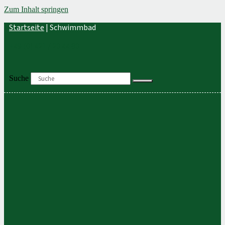
Zum Inhalt springen
Startseite
|
Schwimmbad
+49 (0) 421 / 20 44 80
Suche