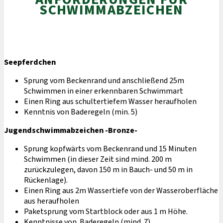
SCHWIMMABZEICHEN
Seepferdchen
Sprung vom Beckenrand und anschließend 25m
Schwimmen in einer erkennbaren Schwimmart
Einen Ring aus schultertiefem Wasser heraufholen
Kenntnis von Baderegeln (min. 5)
Jugendschwimmabzeichen -Bronze-
Sprung kopfwärts vom Beckenrand und 15 Minuten
Schwimmen (in dieser Zeit sind mind. 200 m
zurückzulegen, davon 150 m in Bauch- und 50 m in
Rückenlage).
Einen Ring aus 2m Wassertiefe von der Wasseroberfläche
aus heraufholen
Paketsprung vom Startblock oder aus 1 m Höhe.
Kenntnisse von Baderegeln (mind. 7)