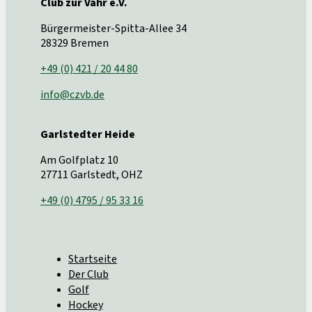
Club zur Vahr e.V.
Bürgermeister-Spitta-Allee 34
28329 Bremen
+49 (0) 421 / 20 44 80
info@czvb.de
Garlstedter Heide
Am Golfplatz 10
27711 Garlstedt, OHZ
+49 (0) 4795 / 95 33 16
Startseite
Der Club
Golf
Hockey