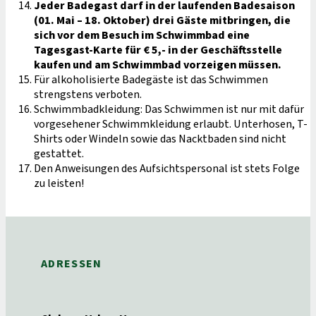
Jeder Badegast darf in der laufenden Badesaison
(01. Mai – 18. Oktober) drei Gäste mitbringen, die
sich vor dem Besuch im Schwimmbad eine
Tagesgast-Karte für € 5,- in der Geschäftsstelle
kaufen und am Schwimmbad vorzeigen müssen.
Für alkoholisierte Badegäste ist das Schwimmen
strengstens verboten.
Schwimmbadkleidung: Das Schwimmen ist nur mit dafür
vorgesehener Schwimmkleidung erlaubt. Unterhosen, T-
Shirts oder Windeln sowie das Nacktbaden sind nicht
gestattet.
Den Anweisungen des Aufsichtspersonal ist stets Folge
zu leisten!
ADRESSEN