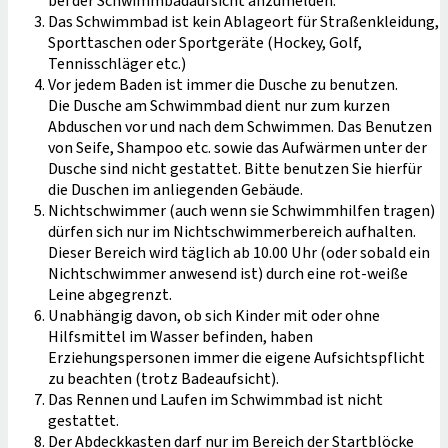
bei der Schwimmbadaufsicht anzumelden.
Das Schwimmbad ist kein Ablageort für Straßenkleidung,
Sporttaschen oder Sportgeräte (Hockey, Golf,
Tennisschläger etc.)
Vor jedem Baden ist immer die Dusche zu benutzen.
Die Dusche am Schwimmbad dient nur zum kurzen
Abduschen vor und nach dem Schwimmen. Das Benutzen
von Seife, Shampoo etc. sowie das Aufwärmen unter der
Dusche sind nicht gestattet. Bitte benutzen Sie hierfür
die Duschen im anliegenden Gebäude.
Nichtschwimmer (auch wenn sie Schwimmhilfen tragen)
dürfen sich nur im Nichtschwimmerbereich aufhalten.
Dieser Bereich wird täglich ab 10.00 Uhr (oder sobald ein
Nichtschwimmer anwesend ist) durch eine rot-weiße
Leine abgegrenzt.
Unabhängig davon, ob sich Kinder mit oder ohne
Hilfsmittel im Wasser befinden, haben
Erziehungspersonen immer die eigene Aufsichtspflicht
zu beachten (trotz Badeaufsicht).
Das Rennen und Laufen im Schwimmbad ist nicht
gestattet.
Der Abdeckkasten darf nur im Bereich der Startblöcke