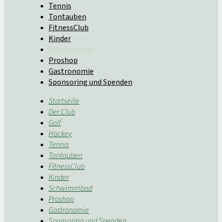
Tennis
Tontauben
FitnessClub
Kinder
Schwimmbad
Proshop
Gastronomie
Sponsoring und Spenden
Startseite
Der Club
Golf
Hockey
Tennis
Tontauben
FitnessClub
Kinder
Schwimmbad
Proshop
Gastronomie
Sponsoring und Spenden