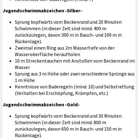
Jugendschwimmabzeichen -Silber-
Sprung kopfwärts vom Beckenrand und 20 Minuten
Schwimmen (in dieser Zeit sind mind. 400 m
zurückzulegen, davon 300 m in Bauch- und 100 m in
Rückenlage).
Zweimal einen Ring aus 2m Wassertiefe von der
Wasseroberfläche heraufholen
10 m Streckentauchen mit Anstoßen vom Beckenrand im
Wasser
Sprung aus 3 m Höhe oder zwei verschiedene Sprünge aus
1 m Höhe
Kenntnisse von Baderegeln (mind. 10) und Selbstrettung
(Verhalten bei Erschöpfung, Krämpfen, etc.)
Jugendschwimmabzeichen -Gold-
Sprung kopfwärts vom Beckenrand und 30 Minuten
Schwimmen (in dieser Zeit sind mind. 800 m
zurückzulegen, davon 650 m in Bauch- und 150 m in
Rückenlage).