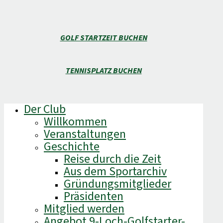
GOLF STARTZEIT BUCHEN
TENNISPLATZ BUCHEN
Der Club
Willkommen
Veranstaltungen
Geschichte
Reise durch die Zeit
Aus dem Sportarchiv
Gründungsmitglieder
Präsidenten
Mitglied werden
Angebot 9-Loch-Golfstarter-