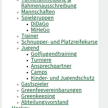
Rahmenausschreibung
Mannschaften
Spielgruppen
DiDaGo
MiHeGo
Trainer
Schnupper- und Platzreifekurse
Jugend
Golfjugendtraining
Turniere
Ansprechpartner
Camps
Kinder- und Jugendschutz
Gastspieler
Greenfeevereinbarungen
Greenkeeping
Abteilungsvorstand