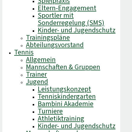
Spielpraxis
Eltern-Engagement
Sportler mit
Sonderregelung (SMS)
Kinder- und Jugendschutz
Trainingspläne
Abteilungsvorstand
Tennis
Allgemein
Mannschaften & Gruppen
Trainer
Jugend
Leistungskonzept
Tenniskindergarten
Bambini Akademie
Turniere
Athletiktraining
Kinder- und Jugendschutz