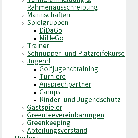
Rahmenausschreibung
Mannschaften
Spielgruppen
DiDaGo
MiHeGo
Trainer
Schnupper- und Platzreifekurse
Jugend
Golfjugendtraining
Turniere
Ansprechpartner
Camps
Kinder- und Jugendschutz
Gastspieler
Greenfeevereinbarungen
Greenkeeping
Abteilungsvorstand