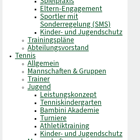
Spielpraxis
Eltern-Engagement
Sportler mit
Sonderregelung (SMS)
Kinder- und Jugendschutz
Trainingspläne
Abteilungsvorstand
Tennis
Allgemein
Mannschaften & Gruppen
Trainer
Jugend
Leistungskonzept
Tenniskindergarten
Bambini Akademie
Turniere
Athletiktraining
Kinder- und Jugendschutz