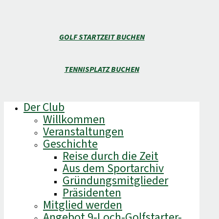
GOLF STARTZEIT BUCHEN
TENNISPLATZ BUCHEN
Der Club
Willkommen
Veranstaltungen
Geschichte
Reise durch die Zeit
Aus dem Sportarchiv
Gründungsmitglieder
Präsidenten
Mitglied werden
Angebot 9-Loch-Golfstarter-