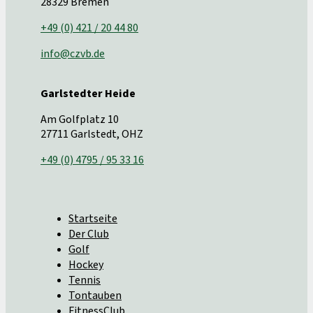
28329 Bremen
+49 (0) 421 / 20 44 80
info@czvb.de
Garlstedter Heide
Am Golfplatz 10
27711 Garlstedt, OHZ
+49 (0) 4795 / 95 33 16
Startseite
Der Club
Golf
Hockey
Tennis
Tontauben
FitnessClub