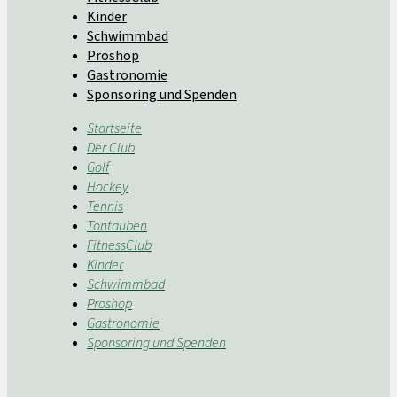
Kinder
Schwimmbad
Proshop
Gastronomie
Sponsoring und Spenden
Startseite
Der Club
Golf
Hockey
Tennis
Tontauben
FitnessClub
Kinder
Schwimmbad
Proshop
Gastronomie
Sponsoring und Spenden