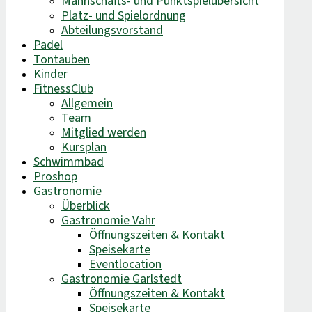
Mannschafts- und Punktspielübersicht
Platz- und Spielordnung
Abteilungsvorstand
Padel
Tontauben
Kinder
FitnessClub
Allgemein
Team
Mitglied werden
Kursplan
Schwimmbad
Proshop
Gastronomie
Überblick
Gastronomie Vahr
Öffnungszeiten & Kontakt
Speisekarte
Eventlocation
Gastronomie Garlstedt
Öffnungszeiten & Kontakt
Speisekarte