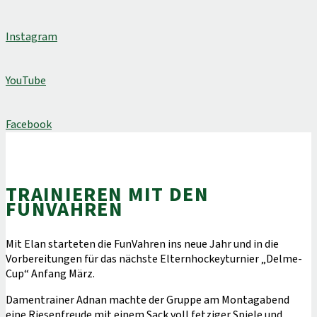
Instagram
YouTube
Facebook
TRAINIEREN MIT DEN
FUNVAHREN
Mit Elan starteten die FunVahren ins neue Jahr und in die
Vorbereitungen für das nächste Elternhockeyturnier „Delme-
Cup“ Anfang März.
Damentrainer Adnan machte der Gruppe am Montagabend
eine Riesenfreude mit einem Sack voll fetziger Spiele und