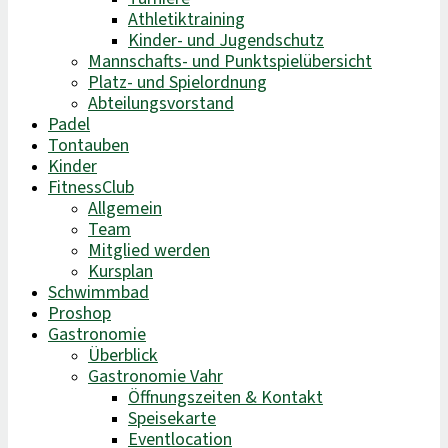
Athletiktraining
Kinder- und Jugendschutz
Mannschafts- und Punktspielübersicht
Platz- und Spielordnung
Abteilungsvorstand
Padel
Tontauben
Kinder
FitnessClub
Allgemein
Team
Mitglied werden
Kursplan
Schwimmbad
Proshop
Gastronomie
Überblick
Gastronomie Vahr
Öffnungszeiten & Kontakt
Speisekarte
Eventlocation