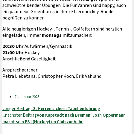
schweißtreibender Übungen. Die FunVahren sind happy, auch
ein paar neue Greenhorns in ihrer Elternhockey-Runde
begrüßen zu können.
Alle neugierigen Hockey-, Tennis-, Golfeltern sind herzlich
eingeladen, immer
montags
mitzumachen:
20:30 Uhr
Aufwärmen/Gymnastik
21:00 Uhr
Hockey
Anschließend Geselligkeit
Ansprechpartner:
Petra Liebetanz, Christopher Koch, Erik Vahland
21. Januar 2025
voriger Beitrag...
3. Herren sichern Tabellenführung
...nächster Beitrag
Von Kapstadt nach Bremen: Josh Oppermann
macht sein FSJ (Hockey) im Club zur Vahr