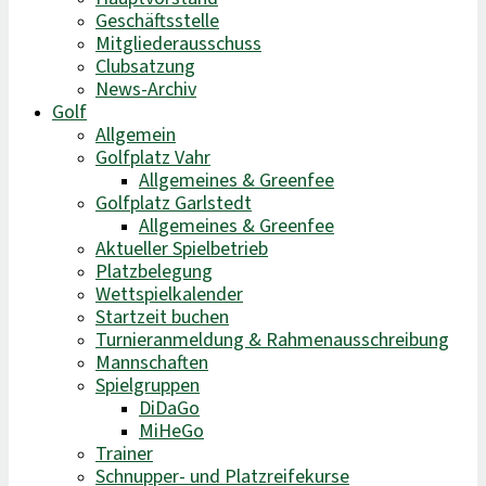
Geschäftsstelle
Mitgliederausschuss
Clubsatzung
News-Archiv
Golf
Allgemein
Golfplatz Vahr
Allgemeines & Greenfee
Golfplatz Garlstedt
Allgemeines & Greenfee
Aktueller Spielbetrieb
Platzbelegung
Wettspielkalender
Startzeit buchen
Turnieranmeldung & Rahmenausschreibung
Mannschaften
Spielgruppen
DiDaGo
MiHeGo
Trainer
Schnupper- und Platzreifekurse