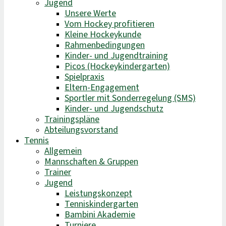
Jugend
Unsere Werte
Vom Hockey profitieren
Kleine Hockeykunde
Rahmenbedingungen
Kinder- und Jugendtraining
Picos (Hockeykindergarten)
Spielpraxis
Eltern-Engagement
Sportler mit Sonderregelung (SMS)
Kinder- und Jugendschutz
Trainingspläne
Abteilungsvorstand
Tennis
Allgemein
Mannschaften & Gruppen
Trainer
Jugend
Leistungskonzept
Tenniskindergarten
Bambini Akademie
Turniere