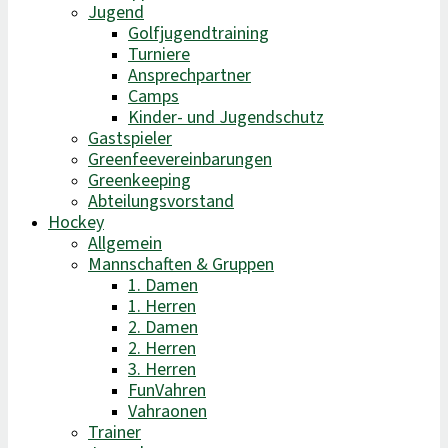
Jugend
Golfjugendtraining
Turniere
Ansprechpartner
Camps
Kinder- und Jugendschutz
Gastspieler
Greenfeevereinbarungen
Greenkeeping
Abteilungsvorstand
Hockey
Allgemein
Mannschaften & Gruppen
1. Damen
1. Herren
2. Damen
2. Herren
3. Herren
FunVahren​
Vahraonen
Trainer