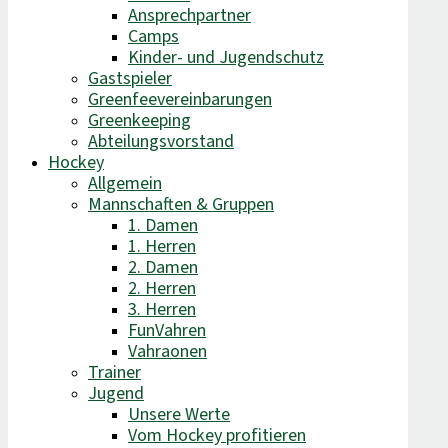
Ansprechpartner
Camps
Kinder- und Jugendschutz
Gastspieler
Greenfeevereinbarungen
Greenkeeping
Abteilungsvorstand
Hockey
Allgemein
Mannschaften & Gruppen
1. Damen
1. Herren
2. Damen
2. Herren
3. Herren
FunVahren​
Vahraonen
Trainer
Jugend
Unsere Werte
Vom Hockey profitieren