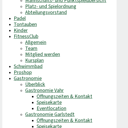
Mannschafts- und Punktspielübersicht
Platz- und Spielordnung
Abteilungsvorstand
Padel
Tontauben
Kinder
FitnessClub
Allgemein
Team
Mitglied werden
Kursplan
Schwimmbad
Proshop
Gastronomie
Überblick
Gastronomie Vahr
Öffnungszeiten & Kontakt
Speisekarte
Eventlocation
Gastronomie Garlstedt
Öffnungszeiten & Kontakt
Speisekarte