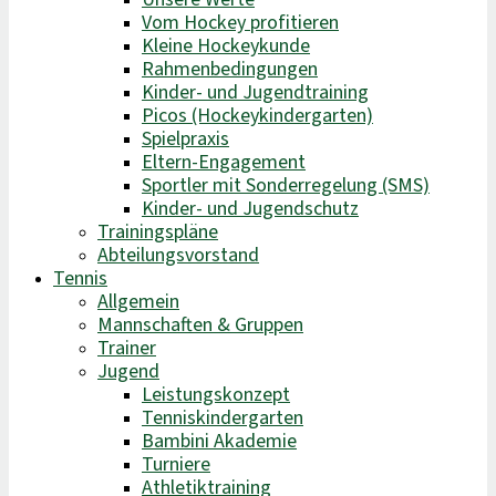
Vom Hockey profitieren
Kleine Hockeykunde
Rahmenbedingungen
Kinder- und Jugendtraining
Picos (Hockeykindergarten)
Spielpraxis
Eltern-Engagement
Sportler mit Sonderregelung (SMS)
Kinder- und Jugendschutz
Trainingspläne
Abteilungsvorstand
Tennis
Allgemein
Mannschaften & Gruppen
Trainer
Jugend
Leistungskonzept
Tenniskindergarten
Bambini Akademie
Turniere
Athletiktraining