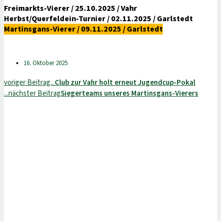
Freimarkts-Vierer / 25.10.2025 / Vahr
Herbst/Querfeldein-Turnier / 02.11.2025 / Garlstedt
Martinsgans-Vierer / 09.11.2025 / Garlstedt
16. Oktober 2025
voriger Beitrag...
Club zur Vahr holt erneut Jugendcup-Pokal
...nächster Beitrag
Siegerteams unseres Martinsgans-Vierers