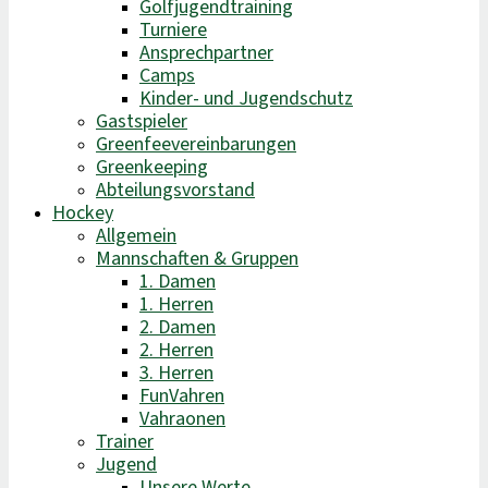
Golfjugendtraining
Turniere
Ansprechpartner
Camps
Kinder- und Jugendschutz
Gastspieler
Greenfeevereinbarungen
Greenkeeping
Abteilungsvorstand
Hockey
Allgemein
Mannschaften & Gruppen
1. Damen
1. Herren
2. Damen
2. Herren
3. Herren
FunVahren​
Vahraonen
Trainer
Jugend
Unsere Werte