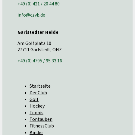
+49 (0) 421 / 20 44 80
info@czvb.de
Garlstedter Heide
Am Golfplatz 10
27711 Garlstedt, OHZ
+49 (0) 4795 / 95 33 16
Startseite
Der Club
Golf
Hockey
Tennis
Tontauben
FitnessClub
Kinder