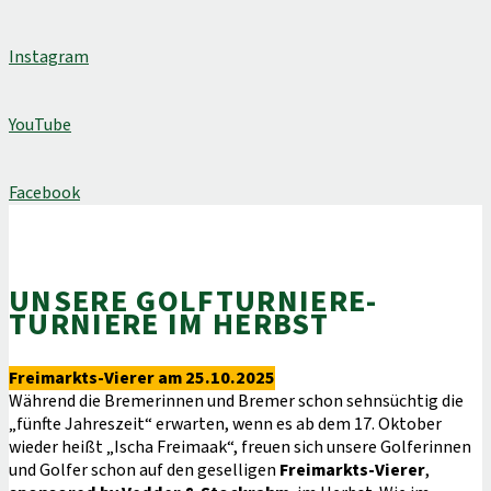
Instagram
YouTube
Facebook
UNSERE GOLFTURNIERE-
TURNIERE IM HERBST
Freimarkts-Vierer am 25.10.2025
Während die Bremerinnen und Bremer schon sehnsüchtig die
„fünfte Jahreszeit“ erwarten, wenn es ab dem 17. Oktober
wieder heißt „Ischa Freimaak“, freuen sich unsere Golferinnen
und Golfer schon auf den geselligen
Freimarkts-Vierer
,