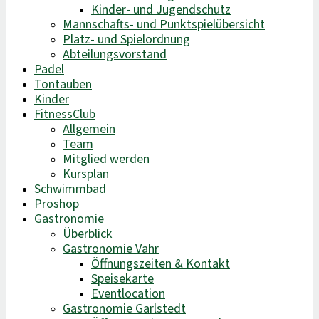
Kinder- und Jugendschutz
Mannschafts- und Punktspielübersicht
Platz- und Spielordnung
Abteilungsvorstand
Padel
Tontauben
Kinder
FitnessClub
Allgemein
Team
Mitglied werden
Kursplan
Schwimmbad
Proshop
Gastronomie
Überblick
Gastronomie Vahr
Öffnungszeiten & Kontakt
Speisekarte
Eventlocation
Gastronomie Garlstedt