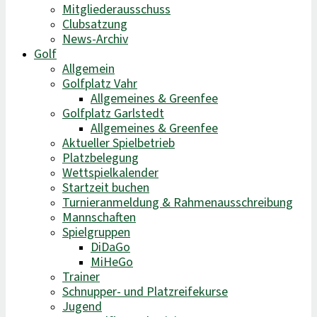
Mitgliederausschuss
Clubsatzung
News-Archiv
Golf
Allgemein
Golfplatz Vahr
Allgemeines & Greenfee
Golfplatz Garlstedt
Allgemeines & Greenfee
Aktueller Spielbetrieb
Platzbelegung
Wettspielkalender
Startzeit buchen
Turnieranmeldung & Rahmenausschreibung
Mannschaften
Spielgruppen
DiDaGo
MiHeGo
Trainer
Schnupper- und Platzreifekurse
Jugend