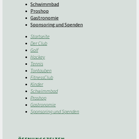
Schwimmbad
Proshop
Gastronomie
Sponsoring und Spenden
Startseite
Der Club
Golf
Hockey
Tennis
Tontauben
FitnessClub
Kinder
Schwimmbad
Proshop
Gastronomie
Sponsoring und Spenden