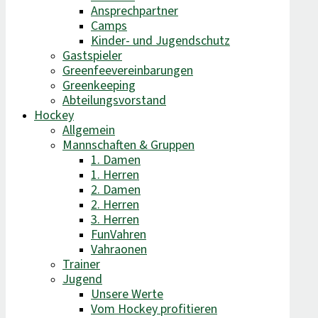
Ansprechpartner
Camps
Kinder- und Jugendschutz
Gastspieler
Greenfeevereinbarungen
Greenkeeping
Abteilungsvorstand
Hockey
Allgemein
Mannschaften & Gruppen
1. Damen
1. Herren
2. Damen
2. Herren
3. Herren
FunVahren​
Vahraonen
Trainer
Jugend
Unsere Werte
Vom Hockey profitieren